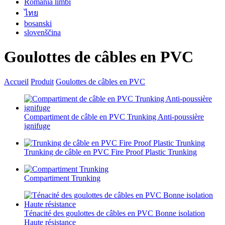
România limbi
ไทย
bosanski
slovenščina
Goulottes de câbles en PVC
Accueil
Produit
Goulottes de câbles en PVC
Compartiment de câble en PVC Trunking Anti-poussière
ignifuge
Trunking de câble en PVC Fire Proof Plastic Trunking
Compartiment Trunking
Ténacité des goulottes de câbles en PVC Bonne isolation
Haute résistance