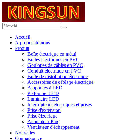
Accueil
À propos de nous
Produit
Boîte électrique en métal
Boîtes électriques en PVC
Goulottes de câbles en PVC
Conduit électrique en PVC
Boîte de distribution électrique
Accessoires de câblage électrique
Ampoules à LED
Plafonnier LED
Luminaire LED
Interrupteurs électriques et prises
Prise d'extension
Prise électrique
Adaptateur Plug
Ventilateur d'échappement
Nouvelles
Connaissance